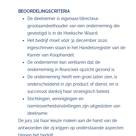
BEOORDELINGSCRITERIA
De deelnemer is eigenaar/directeur-
grootaandeelhouder van een onderneming die
gevestigd is in de Hoeksche Waard.
Het bedrijf moet vóór 31 december 2020
ingeschreven staan in het Handelsregister van de
Kamer van Koophandel.
De ondernemer kan verklaren dat de
onderneming in financieel opzicht gezond is.
De onderneming heeft een groei laten zien, is
onderscheidend in zijn product of dienst, en is
succesvol dankzij haar strategisch beleid.
Stichtingen, verenigingen en
(semi)overheidsinstellingen zijn uitgesloten van
deelname.
De jury zal haar keuze maken aan de hand van de
antwoorden die zij krijgen op onderstaande aspecten
binnen het bedrijf: