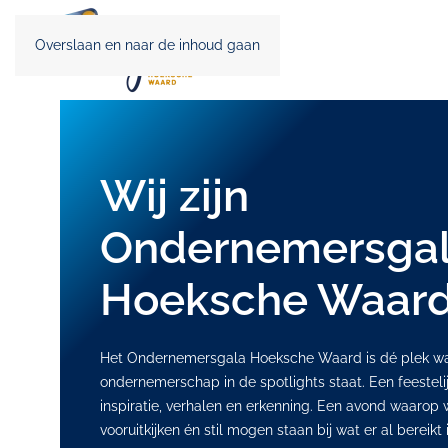
Overslaan en naar de inhoud gaan
Wij zijn
Ondernemersga
Hoeksche Waard
Het Ondernemersgala Hoeksche Waard is dé plek w
ondernemerschap in de spotlights staat. Een feesteli
inspiratie, verhalen en erkenning. Een avond waaro
vooruitkijken én stil mogen staan bij wat er al bereikt i