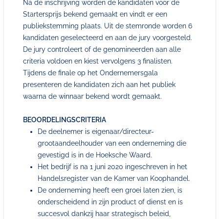
Na de inschrijving worden de kandidaten voor de
Startersprijs bekend gemaakt en vindt er een
publiekstemming plaats. Uit de stemronde worden 6
kandidaten geselecteerd en aan de jury voorgesteld.
De jury controleert of de genomineerden aan alle
criteria voldoen en kiest vervolgens 3 finalisten.
Tijdens de finale op het Ondernemersgala
presenteren de kandidaten zich aan het publiek
waarna de winnaar bekend wordt gemaakt.
BEOORDELINGSCRITERIA
De deelnemer is eigenaar/directeur-
grootaandeelhouder van een onderneming die
gevestigd is in de Hoeksche Waard.
Het bedrijf is na 1 juni 2020 ingeschreven in het
Handelsregister van de Kamer van Koophandel.
De onderneming heeft een groei laten zien, is
onderscheidend in zijn product of dienst en is
succesvol dankzij haar strategisch beleid,