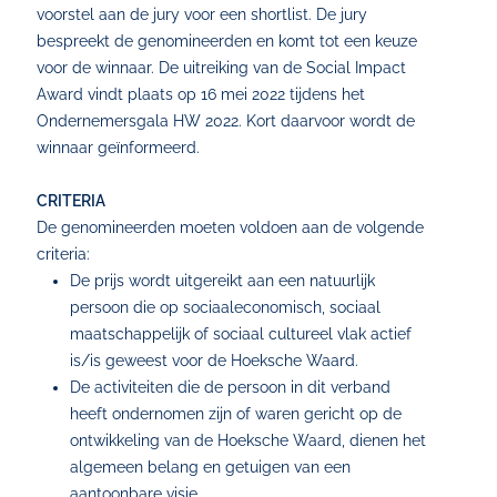
voorstel aan de jury voor een shortlist. De jury
bespreekt de genomineerden en komt tot een keuze
voor de winnaar. De uitreiking van de Social Impact
Award vindt plaats op 16 mei 2022 tijdens het
Ondernemersgala HW 2022. Kort daarvoor wordt de
winnaar geïnformeerd.
CRITERIA
De genomineerden moeten voldoen aan de volgende
criteria:
De prijs wordt uitgereikt aan een natuurlijk
persoon die op sociaaleconomisch, sociaal
maatschappelijk of sociaal cultureel vlak actief
is/is geweest voor de Hoeksche Waard.
De activiteiten die de persoon in dit verband
heeft ondernomen zijn of waren gericht op de
ontwikkeling van de Hoeksche Waard, dienen het
algemeen belang en getuigen van een
aantoonbare visie.