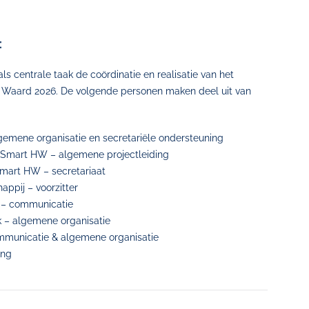
:
ls centrale taak de coördinatie en realisatie van het
Waard 2026. De volgende personen maken deel uit van
mene organisatie en secretariële ondersteuning
Smart HW – algemene projectleiding
mart HW – secretariaat
ppij – voorzitter
 – communicatie
– algemene organisatie
unicatie & algemene organisatie
ing