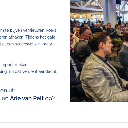
om te blijven vernieuwen, koers
eren afhaken. Tijdens het gala
 alleen succesvol zijn, maar
e impact maken,
ng. En dat verdient aandacht.
en uit.
l
en
Arie van Pelt
op?