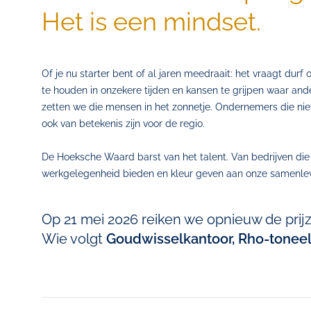
Het is een mindset.
Of je nu starter bent of al jaren meedraait: het vraagt durf 
te houden in onzekere tijden en kansen te grijpen waar and
zetten we die mensen in het zonnetje. Ondernemers die niet
ook van betekenis zijn voor de regio.
De Hoeksche Waard barst van het talent. Van bedrijven di
werkgelegenheid bieden en kleur geven aan onze samenlevi
Op 21 mei 2026 reiken we opnieuw de prijz
Wie volgt
Goudwisselkantoor, Rho-tonee