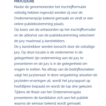
PROCEDURE
Nadat de genomineerden het inschrijfformulier
volledig hebben ingevuld worden zij voor de
Ondernemersprijs bekend gemaakt en vindt er een
online publieksstemming plaats.
Op basis van de antwoorden op het inschrijfformulier
en de uitkomst van de publieksstemming selecteert
de jury maximaal 5 kanshebbers.
De 5 kanshebber worden bezocht door de voltallige
jury. Op deze locatie is de ondernemer in de
gelegenheid zijn onderneming aan de jury te
presenteren en de jury is in de gelegenheid om
vragen te stellen. Na afloop van de bedrijfbezoeken
volgt het juryberaad. In deze vergadering wisselen de
juryleden ervaringen uit, wordt het juryrapport op
hoofdlijnen bepaald en wordt de top drie gekozen.
Tijdens de finale van het Ondernemersgala
presenteren de kandidaten zich aan het publiek
waarna de winnaar bekend wordt gemaakt.