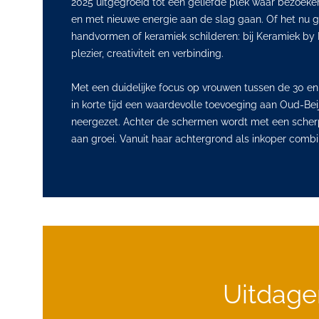
2025 uitgegroeid tot een geliefde plek waar bezoeke
en met nieuwe energie aan de slag gaan. Of het nu 
handvormen of keramiek schilderen: bij Keramiek by 
plezier, creativiteit en verbinding.
Met een duidelijke focus op vrouwen tussen de 30 en 
in korte tijd een waardevolle toevoeging aan Oud-B
neergezet. Achter de schermen wordt met een sch
aan groei. Vanuit haar achtergrond als inkoper combine
Uitdage