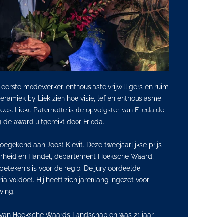
 eerste medewerker, enthousiaste vrijwilligers en ruim
eramiek by Liek zien hoe visie, lef en enthousiasme
es. Lieke Paternotte is de opvolgster van Frieda de
 de award uitgereikt door Frieda.
egekend aan Joost Kievit. Deze tweejaarlijkse prijs
verheid en Handel, departement Hoeksche Waard,
betekenis is voor de regio. De jury oordeelde
ia voldoet. Hij heeft zich jarenlang ingezet voor
ving.
g van Hoeksche Waards Landschap en was 21 jaar