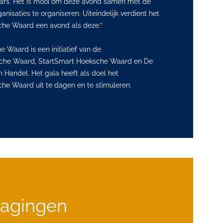
rs. Het is mooi om deze avond samen met de
isaties te organiseren. Uiteindelijk verdient het
he Waard een avond als deze.”
Waard is een initiatief van de
che Waard, StartSmart Hoeksche Waard en De
n Handel. Het gala heeft als doel het
e Waard uit te dagen en te stimuleren.
dagingen