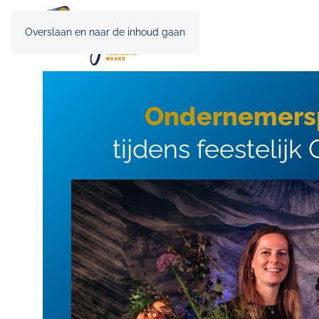
Overslaan en naar de inhoud gaan
Ondernemersp
tijdens feesteli